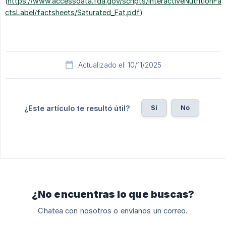
(
https://www.accessdata.fda.gov/scripts/InteractiveNutritionFa
ctsLabel/factsheets/Saturated_Fat.pdf
)
Actualizado el: 10/11/2025
Sí
No
¿Este artículo te resultó útil?
¿No encuentras lo que buscas?
Chatea con nosotros o envíanos un correo.