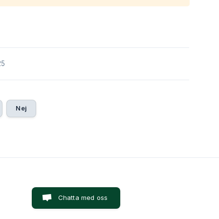
25
Nej
Chatta med oss