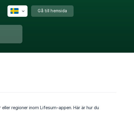
Gå till hemsida
gar eller regioner inom Lifesum-appen. Här är hur du