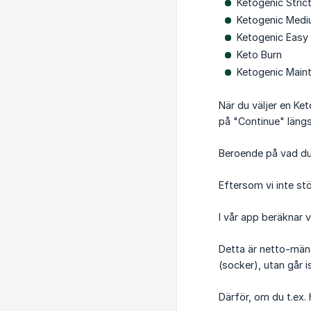
Ketogenic Stric
Ketogenic Med
Ketogenic Easy
Keto Burn
Ketogenic Maint
När du väljer en Ket
på "Continue" längs
Beroende på vad du 
Eftersom vi inte stö
I vår app beräknar v
Detta är netto-mäng
(socker), utan går i
Därför, om du t.ex.