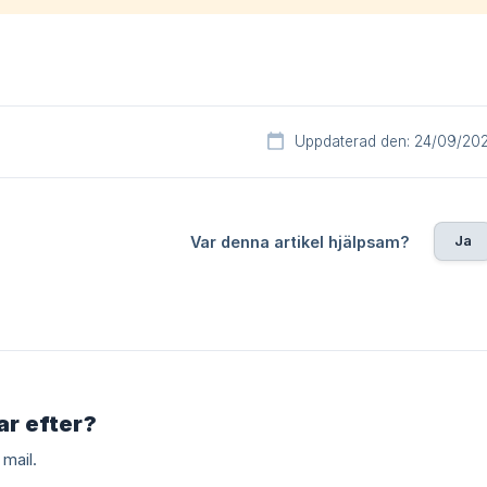
Uppdaterad den: 24/09/20
Ja
Var denna artikel hjälpsam?
tar efter?
mail.