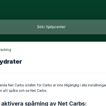
racking
ydrater
nda Net Carbs istället för Carbs är inte tillgänglig i alla inställnin
en att spåra och se Net Carbs.
t aktivera spårning av Net Carbs: