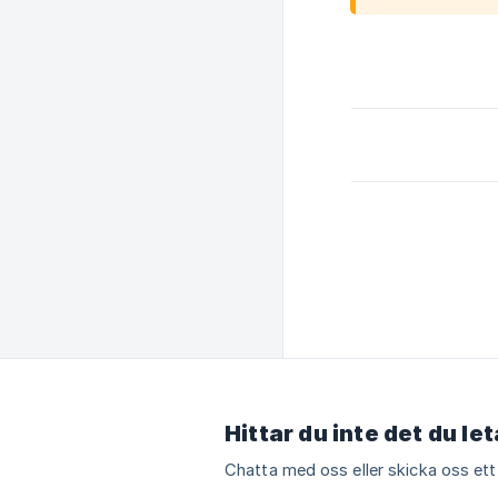
Hittar du inte det du le
Chatta med oss eller skicka oss ett 