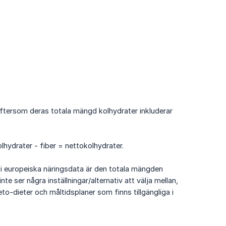
ftersom deras totala mängd kolhydrater inkluderar
lhydrater - fiber = nettokolhydrater.
 i europeiska näringsdata är den totala mängden
 ser några inställningar/alternativ att välja mellan,
eto-dieter och måltidsplaner som finns tillgängliga i