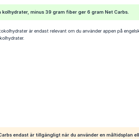
 kolhydrater, minus 39 gram fiber ger 6 gram Net Carbs.
tokolhydrater är endast relevant om du använder appen på engelsk
kolhydrater.
arbs endast är tillgängligt när du använder en måltidsplan e