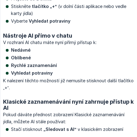
Stiskněte
tlačítko „+“
(v dolní části aplikace nebo vedle
karty jídla)
Vyberte
Vyhledat potraviny
Nástroje AI přímo v chatu
V rozhraní AI chatu máte nyní přímý přístup k:
Nedávné
Oblíbené
Rychlé zaznamenání
Vyhledat potraviny
K nalezení těchto možností již nemusíte stisknout další tlačítko
„+“.
Klasické zaznamenávání nyní zahrnuje přístup k
AI
Pokud dáváte přednost zobrazení Klasické zaznamenávání
jídla, můžete AI stále používat:
Stačí stisknout
„Sledovat s AI“
v klasickém zobrazení