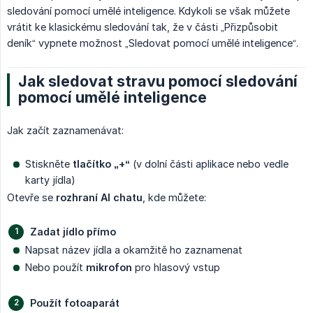
sledování pomocí umělé inteligence. Kdykoli se však můžete
vrátit ke klasickému sledování tak, že v části „Přizpůsobit
deník“ vypnete možnost „Sledovat pomocí umělé inteligence“.
Jak sledovat stravu pomocí sledování
pomocí umělé inteligence
Jak začít zaznamenávat:
Stiskněte
tlačítko „+“
(v dolní části aplikace nebo vedle
karty jídla)
Otevře se
rozhraní AI chatu
, kde můžete:
Zadat jídlo přímo
Napsat název jídla a okamžitě ho zaznamenat
Nebo použít
mikrofon
pro hlasový vstup
Použít fotoaparát