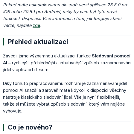
Pokud máte nainstalovanou alespoň verzi aplikace 23.8.0 pro 
iOS nebo 20.5.1 pro Android, měly by vám být tyto nové 
funkce k dispozici. Více informací o tom, jak funguje starší 
verze, najdete 
zde
.
Přehled aktualizací
Zavedli jsme významnou aktualizaci funkce
Sledování pomocí 
AI
– rychlejší, přehlednější a intuitivnější způsob zaznamenávání
jídel v aplikaci Lifesum.
Díky tomuto přepracovanému rozhraní je zaznamenávání jídel
pomocí AI snazší a zároveň máte kdykoli k dispozici všechny
nástroje klasického sledování jídel. Vše je nyní flexibilnější,
takže si můžete vybrat způsob sledování, který vám nejlépe
vyhovuje.
Co je nového?