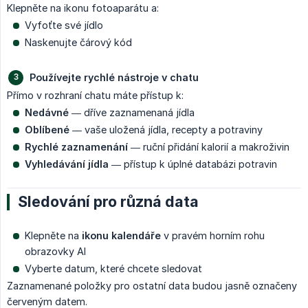
Klepněte na ikonu fotoaparátu a:
Vyfoťte své jídlo
Naskenujte čárový kód
Používejte rychlé nástroje v chatu
Přímo v rozhraní chatu máte přístup k:
Nedávné
— dříve zaznamenaná jídla
Oblíbené
— vaše uložená jídla, recepty a potraviny
Rychlé zaznamenání
— ruční přidání kalorií a makroživin
Vyhledávání jídla
— přístup k úplné databázi potravin
Sledování pro různá data
Klepněte na
ikonu kalendáře
v pravém horním rohu
obrazovky AI
Vyberte datum, které chcete sledovat
Zaznamenané položky pro ostatní data budou jasně označeny
červeným datem.