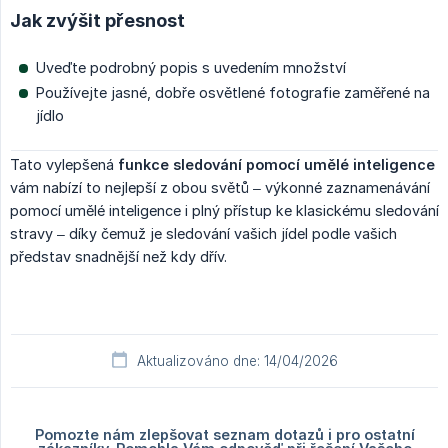
Jak zvýšit přesnost
Uveďte podrobný popis s uvedením množství
Používejte jasné, dobře osvětlené fotografie zaměřené na
jídlo
Tato vylepšená
funkce sledování pomocí umělé inteligence
vám nabízí to nejlepší z obou světů – výkonné zaznamenávání
pomocí umělé inteligence i plný přístup ke klasickému sledování
stravy – díky čemuž je sledování vašich jídel podle vašich
představ snadnější než kdy dřív.
Aktualizováno dne: 14/04/2026
Pomozte nám zlepšovat seznam dotazů i pro ostatní