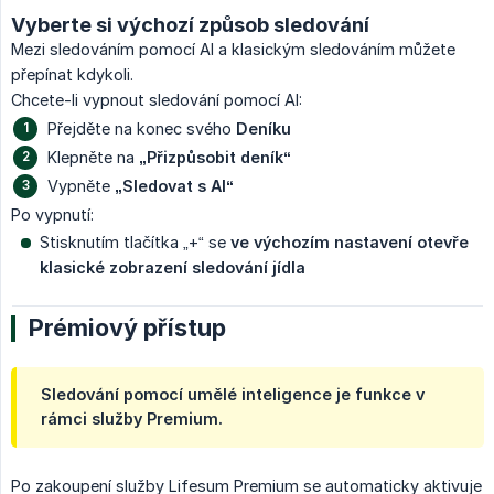
Vyberte si výchozí způsob sledování
Mezi sledováním pomocí AI a klasickým sledováním můžete
přepínat kdykoli.
Chcete-li vypnout sledování pomocí AI:
Přejděte na konec svého
Deníku
Klepněte na
„Přizpůsobit deník“
Vypněte
„Sledovat s AI“
Po vypnutí:
Stisknutím tlačítka „+“ se
ve výchozím nastavení otevře 
klasické zobrazení sledování jídla
Prémiový přístup
Sledování pomocí umělé inteligence je funkce v
rámci služby Premium.
Po zakoupení služby Lifesum Premium se automaticky aktivuje