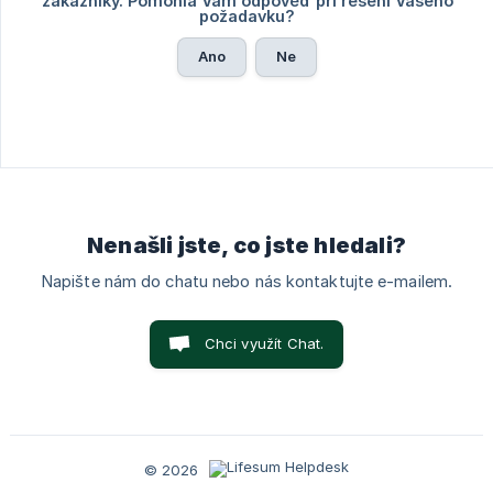
zákazníky. Pomohla Vám odpověď při řešení Vašeho
požadavku?
Ano
Ne
Nenašli jste, co jste hledali?
Napište nám do chatu nebo nás kontaktujte e-mailem.
Chci využít Chat.
© 2026