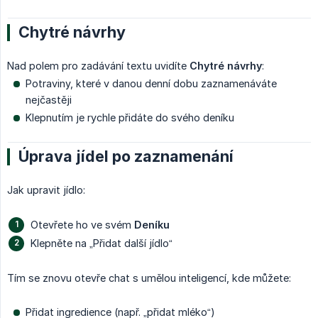
Chytré návrhy
Nad polem pro zadávání textu uvidíte
Chytré návrhy
:
Potraviny, které v danou denní dobu zaznamenáváte
nejčastěji
Klepnutím je rychle přidáte do svého deníku
Úprava jídel po zaznamenání
Jak upravit jídlo:
Otevřete ho ve svém
Deníku
Klepněte na „Přidat další jídlo“
Tím se znovu otevře chat s umělou inteligencí, kde můžete:
Přidat ingredience (např. „přidat mléko“)