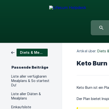
Artikel über:
Diets 
Diets & Meal Plans
Keto Burn
Passende Beiträge
Liste aller verfügbaren
Mealplans & So startest
Du!
Keto Burn ist ein P
Liste aller Diäten &
Mealplans
Der Plan bietet Ins
Einkaufsliste