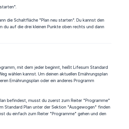
starten".
ann die Schaltfläche "Plan neu starten". Du kannst den
 du auf die drei kleinen Punkte oben rechts und dann
ogramm, mit dem jeder beginnt, heißt Lifesum Standard
eg wählen kannst. Um deinen aktuellen Ernährungsplan
deren Ernährungsplan oder ein anderes Programm
plan befindest, musst du zuerst zum Reiter "Programme"
sum Standard Plan unter der Sektion "Ausgewogen" finden
nst du einfach zum Reiter "Programme" gehen und den