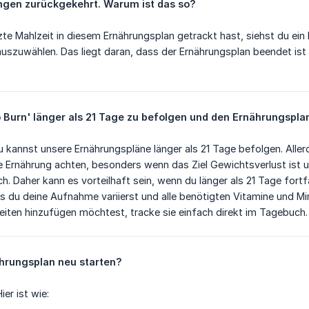
ungen zurückgekehrt. Warum ist das so?
zte Mahlzeit in diesem Ernährungsplan getrackt hast, siehst du ein 
auszuwählen. Das liegt daran, dass der Ernährungsplan beendet ist 
eto Burn' länger als 21 Tage zu befolgen und den Ernährungspl
 Du kannst unsere Ernährungspläne länger als 21 Tage befolgen. Al
 Ernährung achten, besonders wenn das Ziel Gewichtsverlust ist 
lich. Daher kann es vorteilhaft sein, wenn du länger als 21 Tage fo
ss du deine Aufnahme variierst und alle benötigten Vitamine und Mi
iten hinzufügen möchtest, tracke sie einfach direkt im Tagebuch.
hrungsplan neu starten?
ier ist wie: