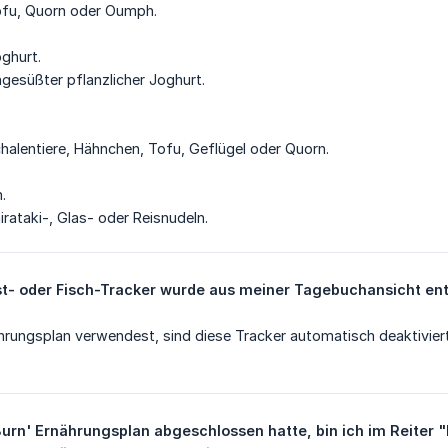
ofu, Quorn oder Oumph.
ghurt.
ngesüßter pflanzlicher Joghurt.
chalentiere, Hähnchen, Tofu, Geflügel oder Quorn.
.
hirataki-, Glas- oder Reisnudeln.
t- oder Fisch-Tracker wurde aus meiner Tagebuchansicht en
rungsplan verwendest, sind diese Tracker automatisch deaktiviert
 Burn' Ernährungsplan abgeschlossen hatte, bin ich im Reiter 