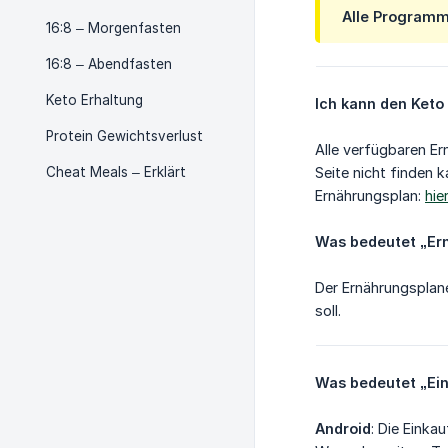
Alle Programm
16:8 – Morgenfasten
16:8 – Abendfasten
Keto Erhaltung
Ich kann den Keto
Protein Gewichtsverlust
Alle verfügbaren E
Cheat Meals – Erklärt
Seite nicht finden 
Ernährungsplan:
hier
Was bedeutet „Er
Der Ernährungsplane
soll.
Was bedeutet „Ein
Android
: Die Einka