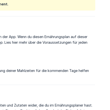
ment.
n der App. Wenn du diesen Ernährungsplan auf dieser
pp. Lies hier mehr über die Voraussetzungen für jeden
anung deiner Mahlzeiten für die kommenden Tage helfen
zeiten und Zutaten wider, die du im Ernährungsplaner hast.