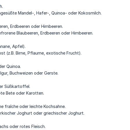
h.
ngesüßte Mandel-, Hafer-, Quinoa- oder Kokosmilch.
ren, Erdbeeren oder Himbeeren.
efrorene Blaubeeren, Erdbeeren oder Himbeeren.
nane, Apfel).
bst (z.B. Birne, Pflaume, exotische Frucht).
er Quinoa.
ulgur, Buchweizen oder Gerste.
er Süßkartoffel.
ote Bete oder Karotten.
 fraîche oder leichte Kochsahne.
ürkischer Joghurt oder griechischer Joghurt.
chs oder rotes Fleisch.