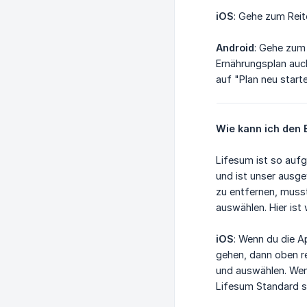
iOS
: Gehe zum Reit
Android
: Gehe zum 
Ernährungsplan auc
auf "Plan neu starte
Wie kann ich den 
Lifesum ist so auf
und ist unser ausg
zu entfernen, muss
auswählen. Hier ist 
iOS
: Wenn du die 
gehen, dann oben r
und auswählen. Wen
Lifesum Standard s