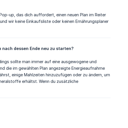
Pop-up, das dich auffordert, einen neuen Plan im Reiter
und wir keine Einkaufsliste oder keinen Ernährungsplaner
an nach dessen Ende neu zu starten?
lerdings sollte man immer auf eine ausgewogene und
und die im gewählten Plan angezeigte Energieaufnahme
rtfährst, einige Mahlzeiten hinzuzufügen oder zu ändern, um
neralstoffe erhältst. Wenn du zusätzliche