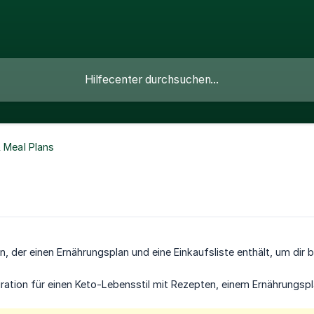
& Meal Plans
lan, der einen Ernährungsplan und eine Einkaufsliste enthält, um di
piration für einen Keto-Lebensstil mit Rezepten, einem Ernährungspla