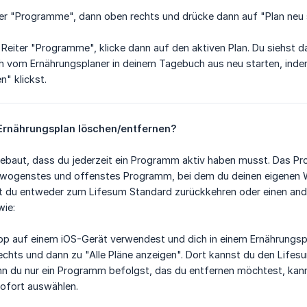
er "Programme", dann oben rechts und drücke dann auf "Plan neu 
Reiter "Programme", klicke dann auf den aktiven Plan. Du siehst d
h vom Ernährungsplaner in deinem Tagebuch aus neu starten, indem
n" klickst.
Ernährungsplan löschen/entfernen?
gebaut, dass du jederzeit ein Programm aktiv haben musst. Das Pr
ewogenstes und offenstes Programm, bei dem du deinen eigenen W
t du entweder zum Lifesum Standard zurückkehren oder einen an
wie:
App auf einem iOS-Gerät verwendest und dich in einem Ernährungs
echts und dann zu "Alle Pläne anzeigen". Dort kannst du den Life
n du nur ein Programm befolgst, das du entfernen möchtest, kan
ofort auswählen.