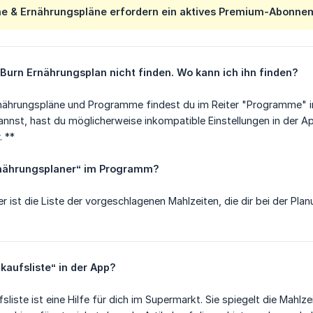
e & Ernährungspläne erfordern ein aktives Premium-Abonne
 Burn Ernährungsplan nicht finden. Wo kann ich ihn finden?
rnährungspläne und Programme findest du im Reiter "Programme" i
kannst, hast du möglicherweise inkompatible Einstellungen in der A
. **
nährungsplaner“ im Programm?
r ist die Liste der vorgeschlagenen Mahlzeiten, die dir bei der Pl
kaufsliste“ in der App?
ufsliste ist eine Hilfe für dich im Supermarkt. Sie spiegelt die Mahl