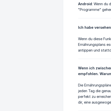
Android
: Wenn du 
"Programme" gehen,
Ich habe versehen
Wenn du diese Funkt
Ernährungsplans es
antippen und statt
Wenn ich zwischen
empfohlen. Waru
Die Ernährungspläne
jeden Tag die genaue
perfekt zu erreiche
dir, eine ausgewoge