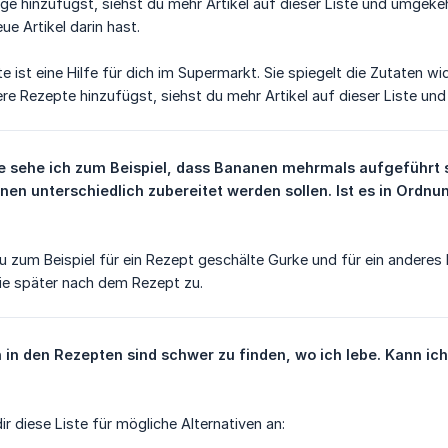
e hinzufügst, siehst du mehr Artikel auf dieser Liste und umgekeh
ue Artikel darin hast.
ste ist eine Hilfe für dich im Supermarkt. Sie spiegelt die Zutaten
re Rezepte hinzufügst, siehst du mehr Artikel auf dieser Liste un
te sehe ich zum Beispiel, dass Bananen mehrmals aufgeführt si
nen unterschiedlich zubereitet werden sollen. Ist es in Ordnu
u zum Beispiel für ein Rezept geschälte Gurke und für ein anderes
ie später nach dem Rezept zu.
 in den Rezepten sind schwer zu finden, wo ich lebe. Kann ich
ir diese Liste für mögliche Alternativen an: