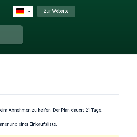
Zur Website
r beim Abnehmen zu helfen. Der Plan dauert 21 Tage.
ner und einer Einkaufsliste.