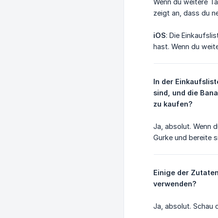
Wenn du weitere Tag
zeigt an, dass du ne
iOS
: Die Einkaufsli
hast. Wenn du weite
In der Einkaufslis
sind, und die Bana
zu kaufen?
Ja, absolut. Wenn d
Gurke und bereite s
Einige der Zutaten
verwenden?
Ja, absolut. Schau d