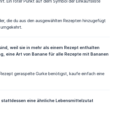
rt. Ein roter Punkt auf dem Symbol der Einkaufsliste
 wider, die du aus den ausgewählten Rezepten hinzugefügt
d umgekehrt.
nd, weil sie in mehr als einem Rezept enthalten 
ng, eine Art von Banane für alle Rezepte mit Bananen 
 Rezept geraspelte Gurke benötigst, kaufe einfach eine
 stattdessen eine ähnliche Lebensmittelzutat 