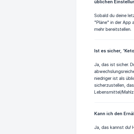
üblichen Einstell
Sobald du deine let
"Pläne" in der App 
mehr bereitstellen.
Ist es sicher, 'K
Ja, das ist sicher.
abwechslungsreiche
niedriger ist als üb
sicherzustellen, da
Lebensmittel/Mahlze
Kann ich den Ernä
Ja, das kannst du! H