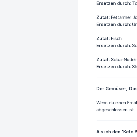
Ersetzen durch
: T
Zutat:
Fettarmer Jo
Ersetzen durch
: U
Zutat:
Fisch.
Ersetzen durch
: S
Zutat:
Soba-Nudeln
Ersetzen durch
: S
Der Gemüse-, Obs
Wenn du einen Ernäh
abgeschlossen ist.
Als ich den 'Keto