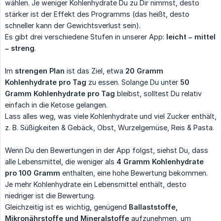
wählen. Je weniger Kohlenhydrate Du zu Dir nimmst, desto
stärker ist der Effekt des Programms (das heißt, desto
schneller kann der Gewichtsverlust sein).
Es gibt drei verschiedene Stufen in unserer App:
leicht – mittel 
– streng
.
Im
strengen Plan
ist das Ziel, etwa
20 Gramm 
Kohlenhydrate pro Tag
zu essen. Solange Du unter
50 
Gramm Kohlenhydrate pro Tag
bleibst, solltest Du relativ
einfach in die Ketose gelangen.
Lass alles weg, was viele Kohlenhydrate und viel Zucker enthält,
z. B. Süßigkeiten & Gebäck, Obst, Wurzelgemüse, Reis & Pasta.
Wenn Du den Bewertungen in der App folgst, siehst Du, dass
alle Lebensmittel, die weniger als
4 Gramm Kohlenhydrate 
pro 100 Gramm
enthalten, eine hohe Bewertung bekommen.
Je mehr Kohlenhydrate ein Lebensmittel enthält, desto
niedriger ist die Bewertung.
Gleichzeitig ist es wichtig, genügend
Ballaststoffe, 
Mikronährstoffe und Mineralstoffe
aufzunehmen, um