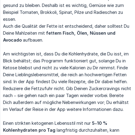
gesund zu bleiben. Deshalb ist es wichtig, Gemüse wie zum
Beispiel Tomaten, Brokkoli, Spinat, Pilze und Radieschen zu
essen.
Auch die Qualität der Fette ist entscheidend, daher solltest Du
Deine Mahlzeiten mit
fettem Fisch, Ölen, Nüssen und 
Avocado
aufbauen.
Am wichtigsten ist, dass Du die Kohlenhydrate, die Du isst, im
Blick behältst; das Programm funktioniert gut, solange Du in
Ketose bleibst und nicht zu viele Kalorien zu Dir nimmst. Finde
Deine Lieblingslebensmittel, die reich an hochwertigen Fetten
sind. In der App findest Du viele Rezepte, die Dir dabei helfen.
Reduziere die Fettzufuhr nicht. Gib Deinen Zuckercravings nicht
nach – sie gehen nach ein paar Tagen wieder vorbei. Bereite
Dich außerdem auf mögliche Nebenwirkungen vor; Du erhältst
im Verlauf der Reise in der App weitere Informationen dazu.
Einen strikten ketogenen Lebensstil mit nur
5–10 % 
Kohlenhydraten pro Tag
langfristig durchzuhalten, kann