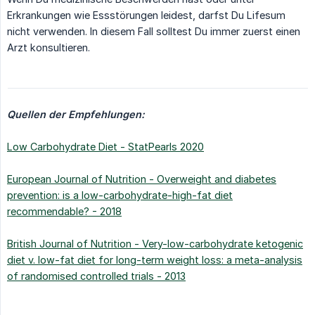
Erkrankungen wie Essstörungen leidest, darfst Du Lifesum
nicht verwenden. In diesem Fall solltest Du immer zuerst einen
Arzt konsultieren.
Quellen der Empfehlungen:
Low Carbohydrate Diet - StatPearls 2020
European Journal of Nutrition - Overweight and diabetes
prevention: is a low-carbohydrate-high-fat diet
recommendable? - 2018
British Journal of Nutrition - Very-low-carbohydrate ketogenic
diet v. low-fat diet for long-term weight loss: a meta-analysis
of randomised controlled trials - 2013