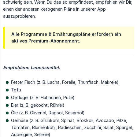
schwierig sein. Wenn Du das so empfindest, empfehlen wir Dir,
einen der anderen ketogenen Pläne in unserer App
auszuprobieren.
Alle Programme & Ernährungspläne erfordern ein
aktives Premium-Abonnement.
Empfohlene Lebensmittel:
Fetter Fisch (z. B. Lachs, Forelle, Thunfisch, Makrele)
Tofu
Geflügel (z. B. Hähnchen, Pute)
Eier (z. B. gekocht, Rührei)
Öle (z. B. Olivenöl, Rapsöl, Sesamöl)
Gemüse (z. B. Grünkohl, Spinat, Brokkoli, Avocado, Pilze,
Tomaten, Blumenkohl, Radieschen, Zucchini, Salat, Spargel,
Aubergine, Sellerie)