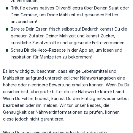
zu vermeiden.
Träufle etwas natives Olivenöl extra über Deinen Salat oder
Dein Gemüse, um Deine Mahlzeit mit gesunden Fetten
anzureichern!
Bereite Dein Essen frisch selbst zu! Dadurch kennst Du die
genauen Zutaten Deiner Mahlzeit und kannst Zucker,
künstliche Zusatzstoffe und ungesunde Fette vermeiden.
Schau Dir die Keto-Rezepte in der App an, um Ideen und
Inspiration für Mahlzeiten zu bekommen!
Es ist wichtig zu beachten, dass einige Lebensmittel und
Mahlzeiten aufgrund unterschiedlicher Nährwertangaben eine
höhere oder niedrigere Bewertung erhalten können. Wenn Du Dir
unsicher bist, überprüfe bitte, ob alle Nährwerte korrekt sind.
Wenn Du Fehler findest, kannst Du den Eintrag entweder selbst
bearbeiten oder ihn melden. Wir tun unser Bestes, die
Genauigkeit der Nährwertinformationen zu prüfen, können
diese jedoch nicht garantieren.
Wenn Du medizinische Beschwerden hast oder unter