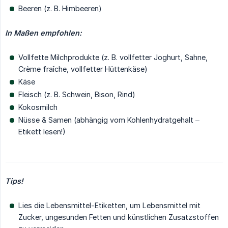
Beeren (z. B. Himbeeren)
In Maßen empfohlen:
Vollfette Milchprodukte (z. B. vollfetter Joghurt, Sahne,
Crème fraîche, vollfetter Hüttenkäse)
Käse
Fleisch (z. B. Schwein, Bison, Rind)
Kokosmilch
Nüsse & Samen (abhängig vom Kohlenhydratgehalt –
Etikett lesen!)
Tips!
Lies die Lebensmittel-Etiketten, um Lebensmittel mit
Zucker, ungesunden Fetten und künstlichen Zusatzstoffen