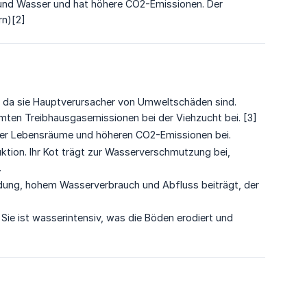
 und Wasser und hat höhere CO2-Emissionen. Der
rn)[2]
 da sie Hauptverursacher von Umweltschäden sind.
mten Treibhausgasemissionen bei der Viehzucht bei. [3]
her Lebensräume und höheren CO2-Emissionen bei.
ktion. Ihr Kot trägt zur Wasserverschmutzung bei,
.
ldung, hohem Wasserverbrauch und Abfluss beiträgt, der
Sie ist wasserintensiv, was die Böden erodiert und