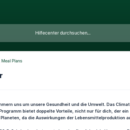
& Meal Plans
r
mmern uns um unsere Gesundheit und die Umwelt. Das Climatar
rogramm bietet doppelte Vorteile, nicht nur für dich, der e
Planeten, da die Auswirkungen der Lebensmittelproduktion au