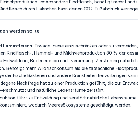
 Fleischproduktion, insbesondere Rindfleisch, benötigt mehr Land
Rindfleisch durch Hähnchen kann deinen CO2-Fußabdruck verringe
den werden sollte:
nd Lammfleisch.
Erwäge, diese einzuschränken oder zu vermeiden,
gen Rindfleisch-, Hammel- und Milchviehproduktion 80 % der gesa
u Entwaldung, Bodenerosion und -verarmung, Zerstörung natürlic
ch.
Benötigt mehr Wildfischkonsum als die tatsächliche Fischprodu
e der Fische Bakterien und andere Krankheiten hervorbringen kann
tiegene Nachfrage hat zu einer Produktion geführt, die zur Entwa
verschmutzt und natürliche Lebensräume zerstört.
duktion führt zu Entwaldung und zerstört natürliche Lebensräume. 
kontaminiert, wodurch Meeresökosysteme geschädigt werden.