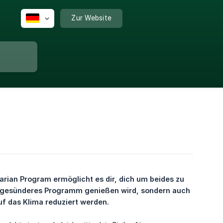
Zur Website
ian Program ermöglicht es dir, dich um beides zu 
in gesünderes Programm genießen wird, sondern auch 
f das Klima reduziert werden.