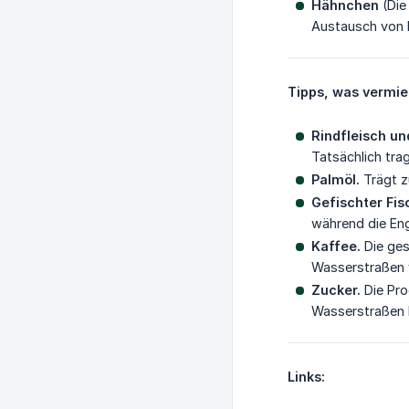
Hähnchen
(Die
Austausch von 
Tipps, was vermie
Rindfleisch u
Tatsächlich tra
Palmöl.
Trägt z
Gefischter Fis
während die Eng
Kaffee.
Die ges
Wasserstraßen 
Zucker.
Die Pro
Wasserstraßen 
Links: