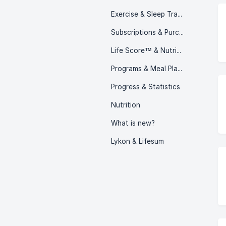
Exercise & Sleep Tracking
Subscriptions & Purchases
Life Score™ & Nutritional Guidance
Programs & Meal Plans
Progress & Statistics
Nutrition
What is new?
Lykon & Lifesum