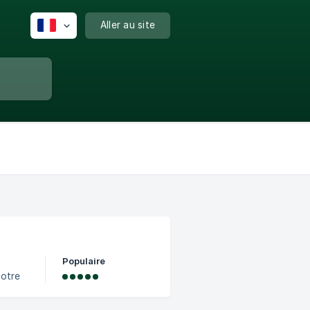
Aller au site
Populaire
notre
ersion