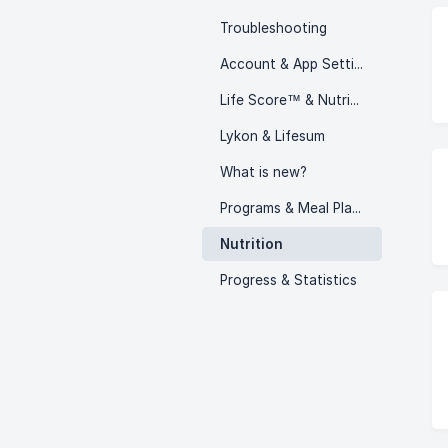
Troubleshooting
Account & App Settings
Life Score™ & Nutritional Guidance
Lykon & Lifesum
What is new?
Programs & Meal Plans
Nutrition
Progress & Statistics