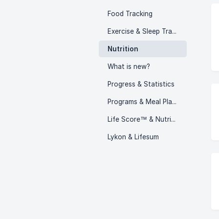
Food Tracking
Exercise & Sleep Tracking
Nutrition
What is new?
Progress & Statistics
Programs & Meal Plans
Life Score™ & Nutritional Guidance
Lykon & Lifesum