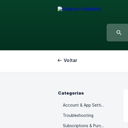
Voltar
Categorias
Account & App Settings
Troubleshooting
Subscriptions & Purchases