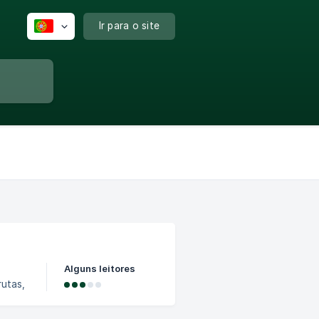
Ir para o site
Alguns leitores
rutas,